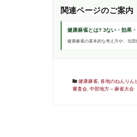
関連ページのご案内
健康麻雀とは? 3ない・効果
健康麻雀の基本的な考え方や、当団
健康麻雀
,
各地のねんりん
審査会
,
中部地方 – 麻雀大会