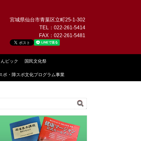
宮城県仙台市青葉区立町25-1-302
TEL：
022-261-5414
FAX：
022-261-5481
りんピック
国民文化祭
スポ・障スポ文化プログラム事業
