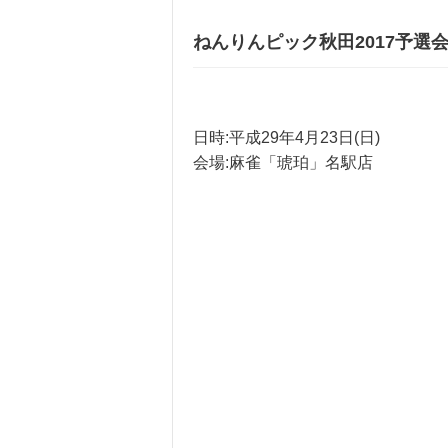
ねんりんピック秋田2017予選
日時:平成29年4月23日(日)
会場:麻雀「琥珀」名駅店