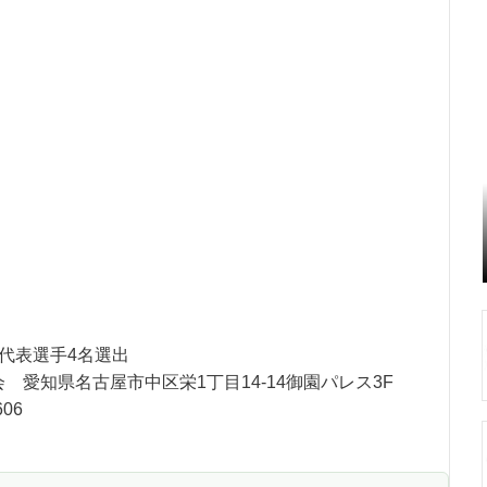
代表選手4名選出
 愛知県名古屋市中区栄1丁目14-14御園パレス3F
606