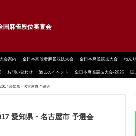
全国麻雀段位審査会
大会案内
全日本高段者麻雀競技大会
全日本麻雀競技大会
ねん
売
お問い合わせ
過去のイベント
全日本麻雀競技大会-2026
国
017 愛知県・名古屋市 予選会
17 愛知県・名古屋市 予選会