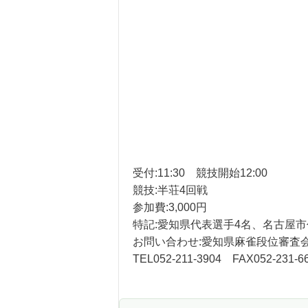
受付:11:30 競技開始12:00
競技:半荘4回戦
参加費:3,000円
特記:愛知県代表選手4名、名古屋市
お問い合わせ:愛知県麻雀段位審査会
TEL052-211-3904 FAX052-231-6