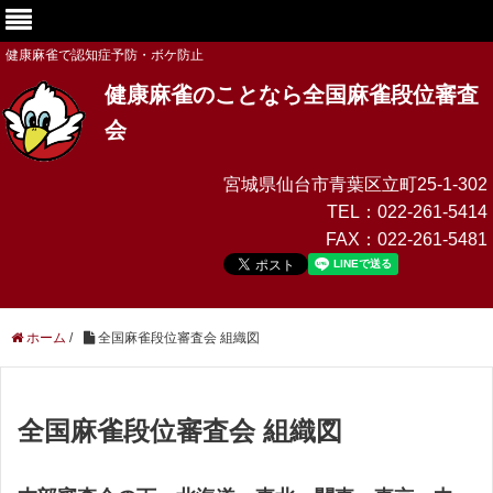
健康麻雀で認知症予防・ボケ防止
健康麻雀のことなら全国麻雀段位審査
会
宮城県仙台市青葉区立町25-1-302
TEL：
022-261-5414
FAX：
022-261-5481
ホーム
/
全国麻雀段位審査会 組織図
全国麻雀段位審査会 組織図