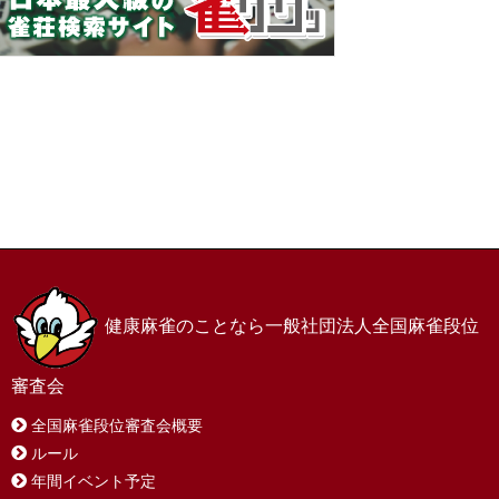
ホーム
お問い合わせ
サイトマップ
プライバシーポリシー
健康麻雀のことなら一般社団法人全国麻雀段位
審査会
全国麻雀段位審査会概要
ルール
年間イベント予定