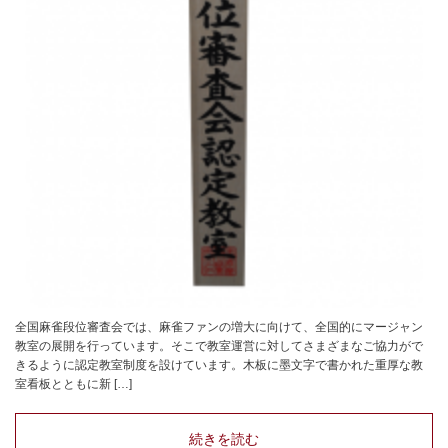
全国麻雀段位審査会では、麻雀ファンの増大に向けて、全国的にマージャン
教室の展開を行っています。そこで教室運営に対してさまざまなご協力がで
きるように認定教室制度を設けています。木板に墨文字で書かれた重厚な教
室看板とともに新 […]
続きを読む