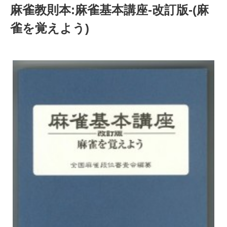
麻雀教則本:麻雀基本講座-改訂版-(麻
雀を覚えよう)