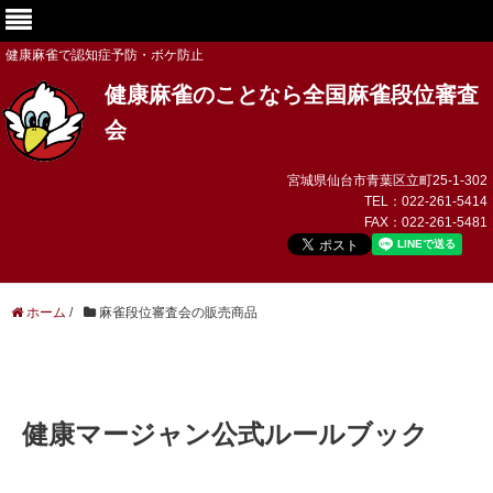
健康麻雀で認知症予防・ボケ防止
健康麻雀のことなら全国麻雀段位審査
会
宮城県仙台市青葉区立町25-1-302
TEL：
022-261-5414
FAX：
022-261-5481
ホーム
/
麻雀段位審査会の販売商品
健康マージャン公式ルールブック