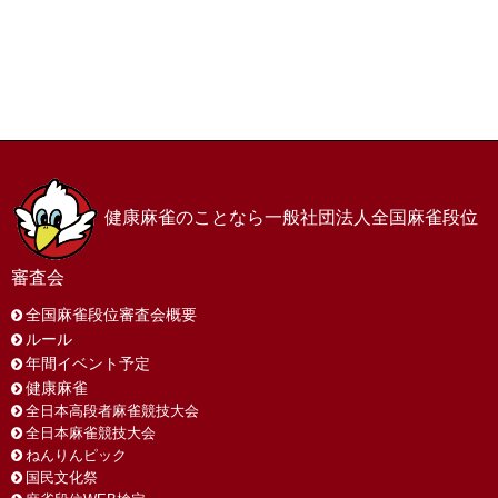
ホーム
お問い合わせ
サイトマップ
プライバシーポリシー
健康麻雀のことなら一般社団法人全国麻雀段位
審査会
全国麻雀段位審査会概要
ルール
年間イベント予定
健康麻雀
全日本高段者麻雀競技大会
全日本麻雀競技大会
ねんりんピック
国民文化祭