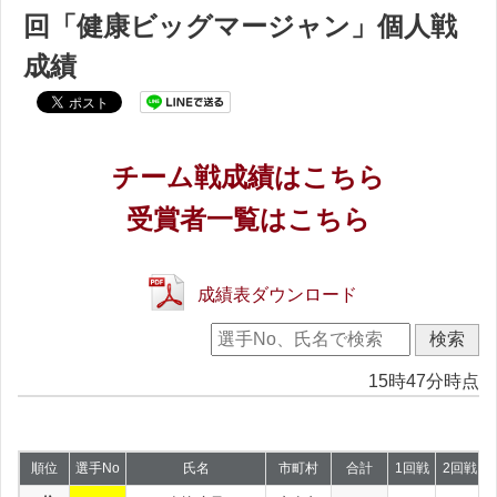
回「健康ビッグマージャン」個人戦
成績
チーム戦成績はこちら
受賞者一覧はこちら
成績表ダウンロード
15時47分時点
順位
選手No
氏名
市町村
合計
1回戦
2回戦