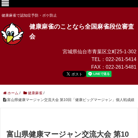
健康麻雀で認知症予防・ボケ防止
健康麻雀のことなら全国麻雀段位審査
会
宮城県仙台市青葉区立町25-1-302
TEL：
022-261-5414
FAX：
022-261-5481
ホーム
/
健康麻雀
/
富山県健康マージャン交流大会 第10回「健康ビッグマージャン」個人戦成績
富山県健康マージャン交流大会 第10