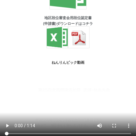
地区段位審査会用段位認定書
(申請書)ダウンロードはコチラ
ねんりんピック動画