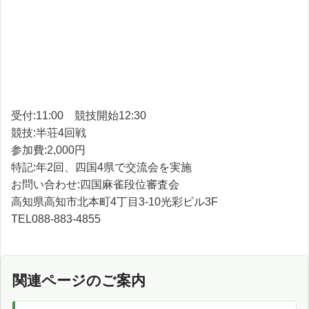
受付:11:00 競技開始12:30
競技:半荘4回戦
参加費:2,000円
特記:年2回、四国4県で交流会を実施
お問い合わせ:四国麻雀段位審査会
高知県高知市北本町4丁目3-10光彩ビル3F
TEL088-883-4855
関連ページのご案内