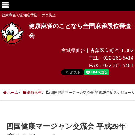
健康麻雀で認知症予防・ボケ防止
健康麻雀のことなら全国麻雀段位審査
会
宮城県仙台市青葉区立町25-1-302
TEL：
022-261-5414
FAX：
022-261-5481
ホーム
/
健康麻雀
/
四国健康マージャン交流会 平成29年度スケジュール
四国健康マージャン交流会 平成29年