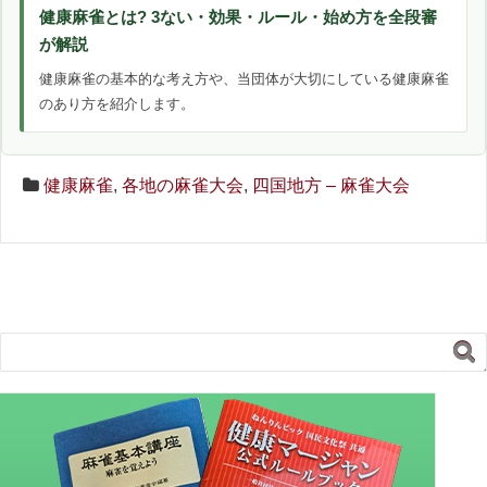
健康麻雀とは? 3ない・効果・ルール・始め方を全段審
が解説
健康麻雀の基本的な考え方や、当団体が大切にしている健康麻雀
のあり方を紹介します。
健康麻雀
,
各地の麻雀大会
,
四国地方 – 麻雀大会
