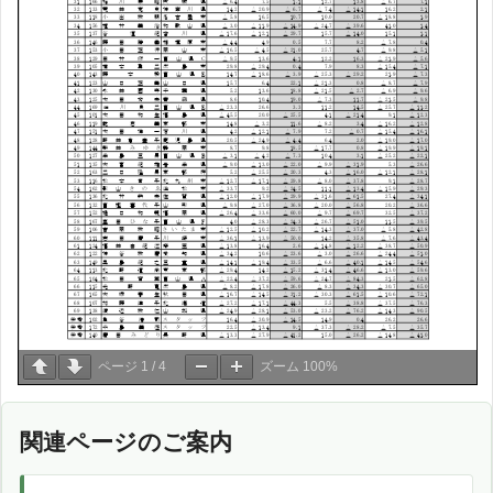
ページ
1
/
4
ズーム
100%
関連ページのご案内