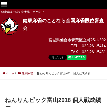
健康麻雀で認知症予防・ボケ防止
健康麻雀のことなら全国麻雀段位審査
会
宮城県仙台市青葉区立町25-1-302
TEL：
022-261-5414
FAX：
022-261-5481
ホーム
/
健康麻雀
/
ねんりんピック富山2018 個人戦成績表
ねんりんピック富山2018 個人戦成績