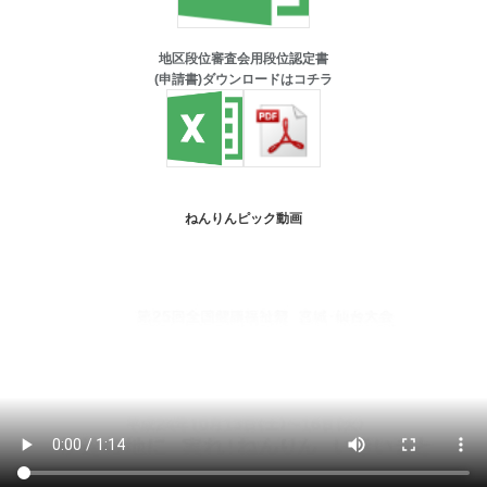
地区段位審査会用段位認定書
(申請書)ダウンロードはコチラ
ねんりんピック動画