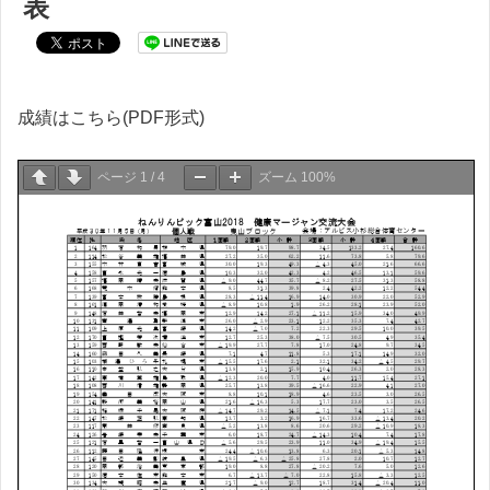
表
成績はこちら(PDF形式)
ページ
1
/
4
ズーム
100%