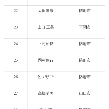
22
太田隆康
防府市
23
山口 正美
下関市
24
上村昭良
防府市
25
岡村保行
防府市
26
佐々野 正
防府市
27
高橋晴美
山口市