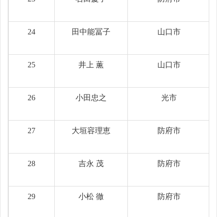
24
田中能冨子
山口市
25
井上 薫
山口市
26
小田忠之
光市
27
大垣容理恵
防府市
28
吉永 茂
防府市
29
小松 徹
防府市