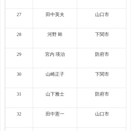
27
田中英夫
山口市
28
河野 眸
下関市
29
宮内 瑛治
防府市
30
山崎正子
下関市
31
山下雅士
防府市
32
田中憲一
山口市