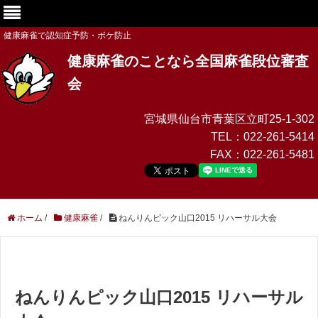
健康麻雀で認知症予防・ボケ防止
健康麻雀のことなら全国麻雀段位審査
会
宮城県仙台市青葉区立町25-1-302
TEL：
022-261-5414
FAX：
022-261-5481
ホーム
/
健康麻雀
/
ねんりんピック山口2015 リハーサル大会
ねんりんピック山口2015 リハーサル