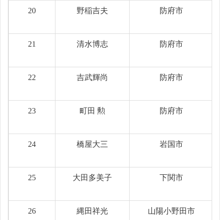
20
野稲吉夫
防府市
21
清水博志
防府市
22
吉武輝尚
防府市
23
町田 勲
防府市
24
橋屋大三
岩国市
25
大田多美子
下関市
26
縄田祥光
山陽小野田市