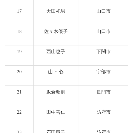
17
大田祀男
山口市
18
佐々木優子
山口市
19
西山恵子
下関市
20
山下 心
宇部市
21
坂倉昭則
長門市
22
田中善仁
防府市
23
石田慶子
防府市