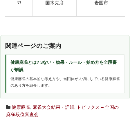
33
国木克彦
岩国市
関連ページのご案内
健康麻雀とは? 3ない・効果・ルール・始め方を全段審
が解説
健康麻雀の基本的な考え方や、当団体が大切にしている健康麻雀
のあり方を紹介します。
健康麻雀
,
麻雀大会結果・詳細
,
トピックス – 全国の
麻雀段位審査会