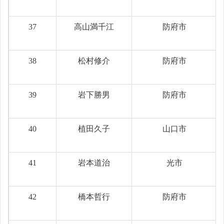
37
高山満千江
防府市
38
松村修介
防府市
39
岩下勝男
防府市
40
植田久子
山口市
41
岩本道治
光市
42
橋本哲行
防府市