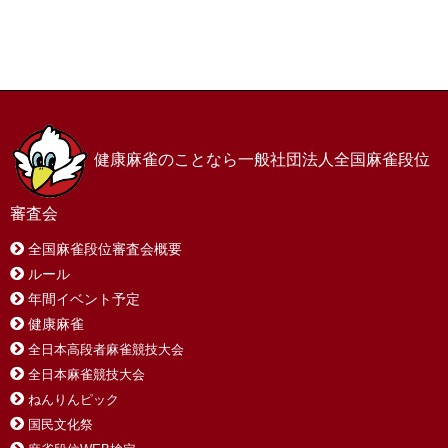
ホーム
お問い合わせ
サイトマップ
プライバシーポリシー
健康麻雀のことなら一般社団法人全国麻雀段位
審査会
全国麻雀段位審査会概要
ルール
年間イベント予定
健康麻雀
全日本高段者麻雀競技大会
全日本麻雀競技大会
ねんりんピック
国民文化祭