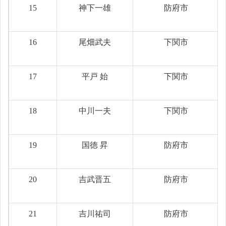
15
神下一雄
防府市
16
尾畑武夫
下関市
17
平戸 始
下関市
18
中川一夫
下関市
19
国徳 昇
防府市
20
吉武晋五
防府市
21
吉川祐司
防府市