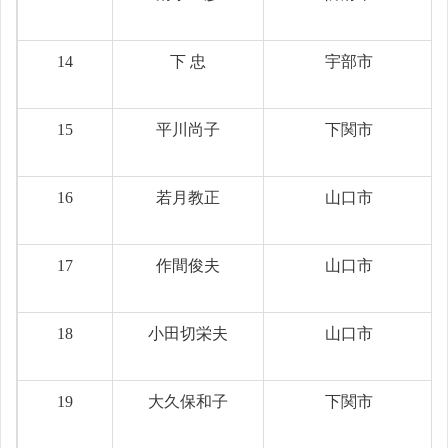
14
下 忠
宇部市
15
平川尚子
下関市
16
若月教正
山口市
17
作間俊夫
山口市
18
小田切栄夫
山口市
19
大久保和子
下関市