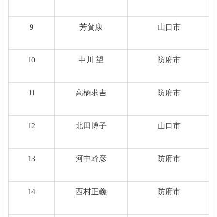
9
芳賀康
山口市
10
中川 望
防府市
11
高橋求吉
防府市
12
北田博子
山口市
13
河中幹彦
防府市
14
西村正義
防府市