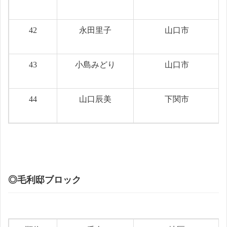
42
永田里子
山口市
43
小島みどり
山口市
44
山口辰美
下関市
◎毛利邸ブロック