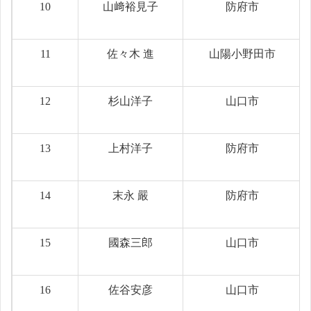
10
山﨑裕見子
防府市
11
佐々木 進
山陽小野田市
12
杉山洋子
山口市
13
上村洋子
防府市
14
末永 嚴
防府市
15
國森三郎
山口市
16
佐谷安彦
山口市