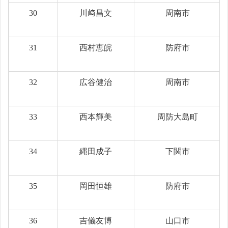
30
川﨑昌文
周南市
31
西村恵皖
防府市
32
広谷健治
周南市
33
西本輝美
周防大島町
34
縄田成子
下関市
35
岡田恒雄
防府市
36
吉儀友博
山口市