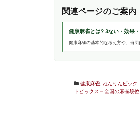
関連ページのご案内
健康麻雀とは? 3ない・効果
健康麻雀の基本的な考え方や、当団
健康麻雀
,
ねんりんピック・
トピックス – 全国の麻雀段