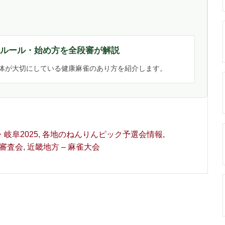
・ルール・始め方を全段審が解説
体が大切にしている健康麻雀のあり方を紹介します。
岐阜2025
,
各地のねんりんピック予選会情報
,
位審査会
,
近畿地方 – 麻雀大会