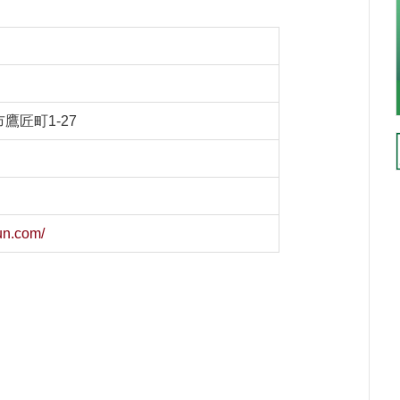
鷹匠町1-27
un.com/