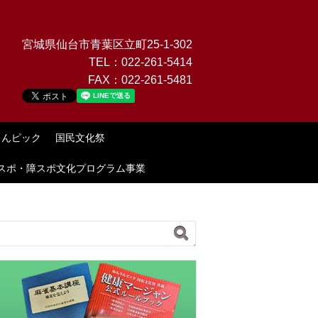
宮城県仙台市青葉区立町25-1-302
TEL：
022-261-5414
FAX：
022-261-5481
りんピック
国民文化祭
スポ・障スポ文化プログラム事業
