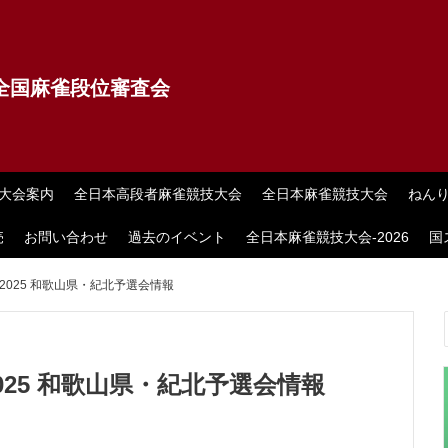
全国麻雀段位審査会
大会案内
全日本高段者麻雀競技大会
全日本麻雀競技大会
ねん
売
お問い合わせ
過去のイベント
全日本麻雀競技大会-2026
国
025 和歌山県・紀北予選会情報
25 和歌山県・紀北予選会情報