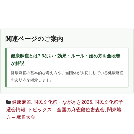
関連ページのご案内
健康麻雀とは? 3ない・効果・ルール・始め方を全段審
が解説
健康麻雀の基本的な考え方や、当団体が大切にしている健康麻雀
のあり方を紹介します。
健康麻雀
,
国民文化祭・ながさき2025
,
国民文化祭予
選会情報
,
トピックス – 全国の麻雀段位審査会
,
関東地
方 – 麻雀大会