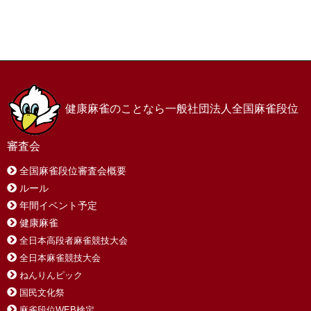
ホーム
お問い合わせ
サイトマップ
プライバシーポリシー
健康麻雀のことなら一般社団法人全国麻雀段位
審査会
全国麻雀段位審査会概要
ルール
年間イベント予定
健康麻雀
全日本高段者麻雀競技大会
全日本麻雀競技大会
ねんりんピック
国民文化祭
麻雀段位WEB検定