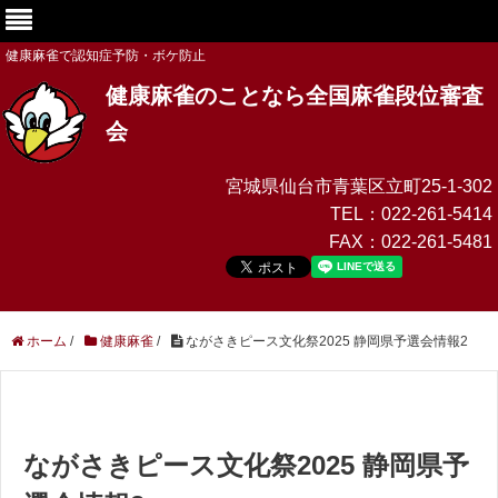
健康麻雀で認知症予防・ボケ防止
健康麻雀のことなら全国麻雀段位審査
会
宮城県仙台市青葉区立町25-1-302
TEL：
022-261-5414
FAX：
022-261-5481
ホーム
/
健康麻雀
/
ながさきピース文化祭2025 静岡県予選会情報2
ながさきピース文化祭2025 静岡県予