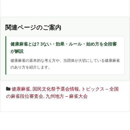
関連ページのご案内
健康麻雀とは? 3ない・効果・ルール・始め方を全段審
が解説
健康麻雀の基本的な考え方や、当団体が大切にしている健康麻雀
のあり方を紹介します。
健康麻雀
,
国民文化祭予選会情報
,
トピックス – 全国
の麻雀段位審査会
,
九州地方 – 麻雀大会