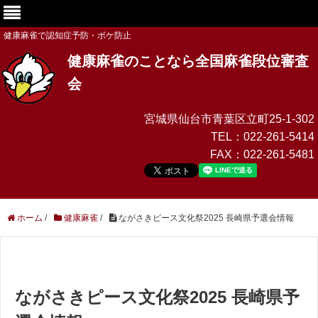
健康麻雀で認知症予防・ボケ防止
健康麻雀のことなら全国麻雀段位審査
会
宮城県仙台市青葉区立町25-1-302
TEL：
022-261-5414
FAX：
022-261-5481
ホーム
/
健康麻雀
/
ながさきピース文化祭2025 長崎県予選会情報
ながさきピース文化祭2025 長崎県予