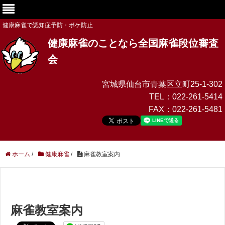
健康麻雀で認知症予防・ボケ防止
健康麻雀のことなら全国麻雀段位審査
会
宮城県仙台市青葉区立町25-1-302
TEL：
022-261-5414
FAX：
022-261-5481
ホーム
/
健康麻雀
/
麻雀教室案内
麻雀教室案内