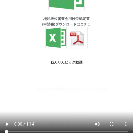
地区段位審査会用段位認定書
(申請書)ダウンロードはコチラ
ねんりんピック動画