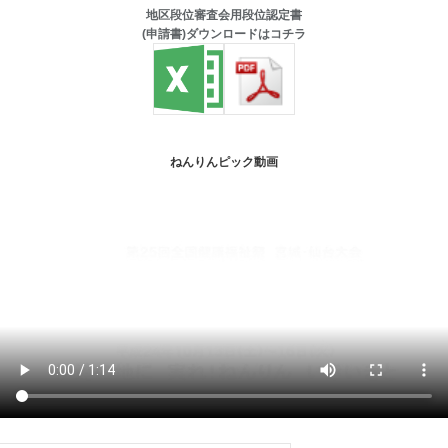
地区段位審査会用段位認定書
(申請書)ダウンロードはコチラ
ねんりんピック動画