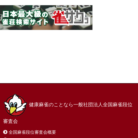
ホーム
お問い合わせ
サイトマップ
プライバシーポリシー
健康麻雀のことなら一般社団法人全国麻雀段位
審査会
全国麻雀段位審査会概要