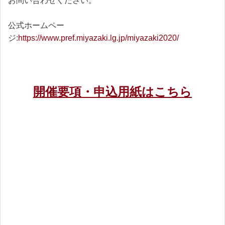
お問い合わせください。
公式ホームペー
ジ:
https://www.pref.miyazaki.lg.jp/miyazaki2020/
開催要項・申込用紙はこちら