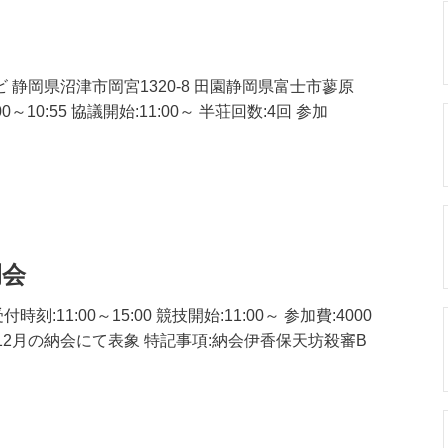
ビ 静岡県沼津市岡宮1320-8 田園静岡県富士市蓼原
00～10:55 協議開始:11:00～ 半荘回数:4回 参加
例会
:11:00～15:00 競技開始:11:00～ 参加費:4000
P12月の納会にて表象 特記事項:納会伊香保天坊殺審B