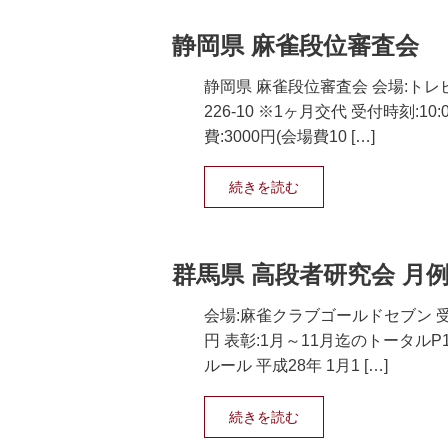
静岡県 麻雀段位審査会
静岡県 麻雀段位審査会 会場:トレ
226-10 ※1ヶ月交代 受付時刻:10:
費:3000円(会場費10 […]
続きを読む
群馬県 高段者研究会 月
会場:麻雀クラブゴールドセブン 受付時刻
円 表彰:1月～11月迄のトータル
ルール 平成28年 1月1 […]
続きを読む