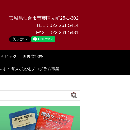
宮城県仙台市青葉区立町25-1-302
TEL：
022-261-5414
FAX：
022-261-5481
りんピック
国民文化祭
スポ・障スポ文化プログラム事業
