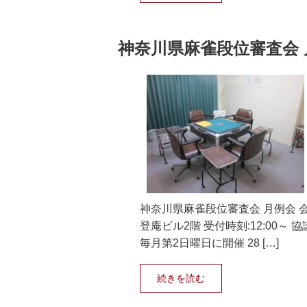
神奈川県麻雀段位審査会 
神奈川県麻雀段位審査会 月例会 会
登庵ビル2階 受付時刻:12:00～ 協
毎月第2日曜日に開催 28 […]
続きを読む