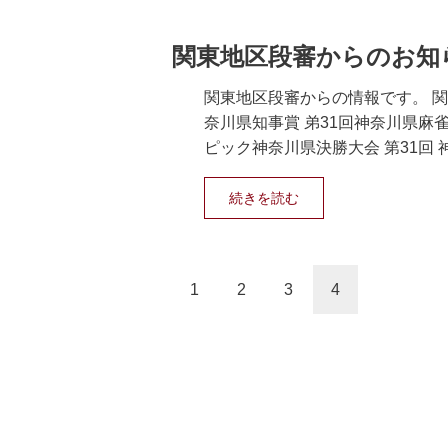
関東地区段審からのお知
関東地区段審からの情報です。 関東
奈川県知事賞 弟31回神奈川県麻雀競
ピック神奈川県決勝大会 第31回 神奈
続きを読む
1
2
3
4