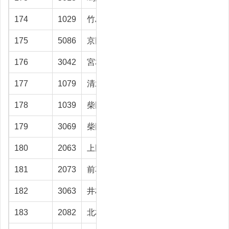
174
1029
竹島 國夫
南砺市
19
175
5086
京田 芳宏
高岡市
18.9
176
3042
宮本 勝英
富山市
18.7
177
1079
清水 寛史
富山市
18.2
178
1039
柴田 昌彦
高岡市
18.1
179
3069
柴田 哲夫
高岡市
18.1
180
2063
上田 勇人
富山市
17.8
181
2073
前花 幸雄
射水市
17.7
182
3063
井村 俊朗
魚津市
17.7
183
2082
北村 和貴
富山市
17