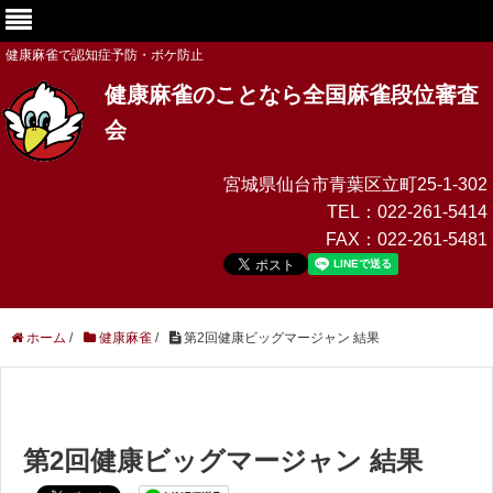
健康麻雀で認知症予防・ボケ防止
健康麻雀のことなら全国麻雀段位審査
会
宮城県仙台市青葉区立町25-1-302
TEL：
022-261-5414
FAX：
022-261-5481
ホーム
/
健康麻雀
/
第2回健康ビッグマージャン 結果
第2回健康ビッグマージャン 結果