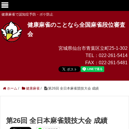
健康麻雀で認知症予防・ボケ防止
健康麻雀のことなら全国麻雀段位審査
会
宮城県仙台市青葉区立町25-1-302
TEL：
022-261-5414
FAX：
022-261-5481
ホーム
/
健康麻雀
/
第26回 全日本麻雀競技大会 成績
第26回 全日本麻雀競技大会 成績