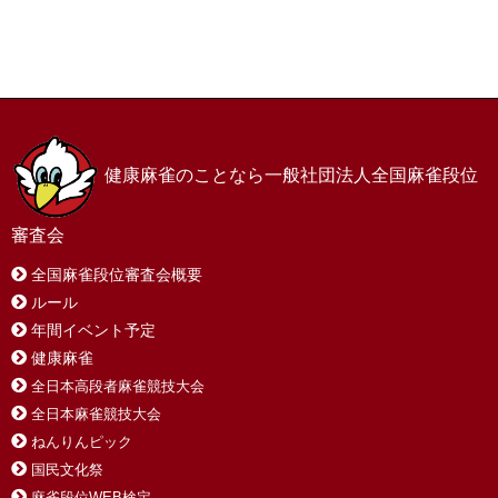
ホーム
お問い合わせ
サイトマップ
プライバシーポリシー
健康麻雀のことなら一般社団法人全国麻雀段位
審査会
全国麻雀段位審査会概要
ルール
年間イベント予定
健康麻雀
全日本高段者麻雀競技大会
全日本麻雀競技大会
ねんりんピック
国民文化祭
麻雀段位WEB検定