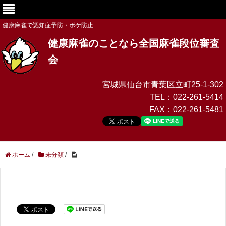
健康麻雀で認知症予防・ボケ防止
健康麻雀のことなら全国麻雀段位審査
会
宮城県仙台市青葉区立町25-1-302
TEL：
022-261-5414
FAX：
022-261-5481
ホーム
/
未分類
/