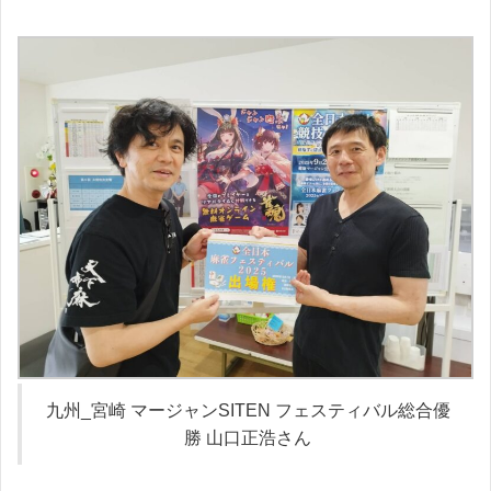
九州_宮崎 マージャンSITEN フェスティバル総合優
勝 山口正浩さん