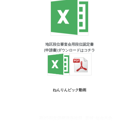
地区段位審査会用段位認定書
(申請書)ダウンロードはコチラ
ねんりんピック動画