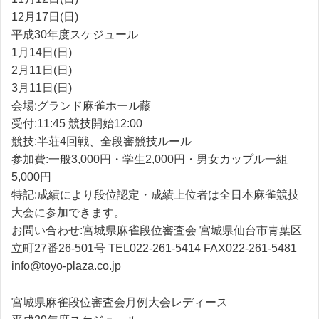
12月17日(日)
平成30年度スケジュール
1月14日(日)
2月11日(日)
3月11日(日)
会場:グランド麻雀ホール藤
受付:11:45 競技開始12:00
競技:半荘4回戦、全段審競技ルール
参加費:一般3,000円・学生2,000円・男女カップル一組
5,000円
特記:成績により段位認定・成績上位者は全日本麻雀競技
大会に参加できます。
お問い合わせ:宮城県麻雀段位審査会 宮城県仙台市青葉区
立町27番26-501号 TEL022-261-5414 FAX022-261-5481
info@toyo-plaza.co.jp
宮城県麻雀段位審査会月例大会レディース