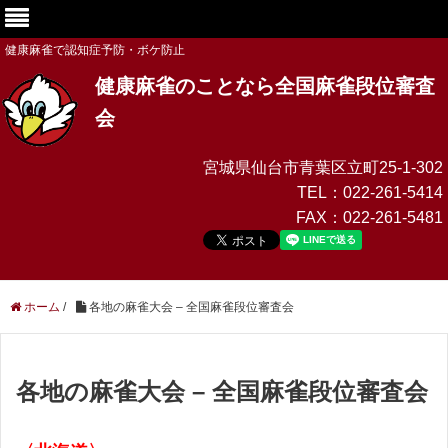
健康麻雀で認知症予防・ボケ防止
健康麻雀のことなら全国麻雀段位審査
会
宮城県仙台市青葉区立町25-1-302
TEL：
022-261-5414
FAX：
022-261-5481
ホーム
/
各地の麻雀大会 – 全国麻雀段位審査会
各地の麻雀大会 – 全国麻雀段位審査会