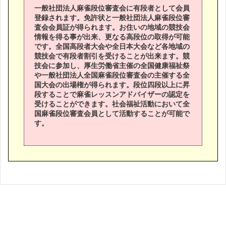
一般社団法人麻雀段位審査会に有段者として会員
登録されます。免許状と一般社団法人麻雀段位審
査会会員証が得られます。お住いの地域の競技会
情報を得る事が出来、更なる高段位の取得が可能
です。全国高段者大会や全日本大会など各地域の
競技会で有段者割引を受けることが出来ます。競
技会に参加し、厚生労働省主催の全国健康福祉祭
や一般社団法人全国麻雀段位審査会の主催する全
国大会の出場権が得られます。段位四段以上に昇
段することで麻雀レッスンアドバイザーの認定を
受けることができます。社会福祉活動において全
国麻雀段位審査会員として活動することが可能で
す。