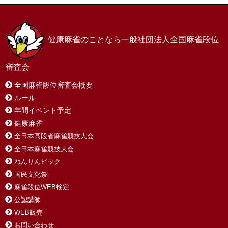
健康麻雀のことなら一般社団法人全国麻雀段位
審査会
全国麻雀段位審査会概要
ルール
年間イベント予定
健康麻雀
全日本高段者麻雀競技大会
全日本麻雀競技大会
ねんりんピック
国民文化祭
麻雀段位WEB検定
公認講師
WEB販売
お問い合わせ