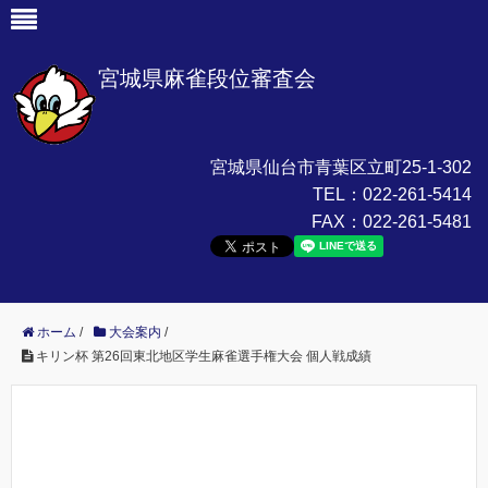
宮城県麻雀段位審査会
宮城県仙台市青葉区立町25-1-302
TEL：
022-261-5414
FAX：
022-261-5481
ホーム
/
大会案内
/
キリン杯 第26回東北地区学生麻雀選手権大会 個人戦成績