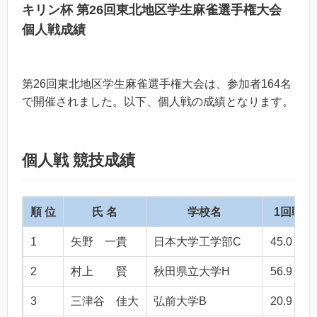
キリン杯 第26回東北地区学生麻雀選手権大会
個人戦成績
第26回東北地区学生麻雀選手権大会は、参加者164名
で開催されました。以下、個人戦の成績となります。
個人戦 競技成績
順 位
氏 名
学校名
1回戦
1
矢野 一貴
日本大学工学部C
45.0
2
村上 賢
秋田県立大学H
56.9
3
三津谷 佳大
弘前大学B
20.9