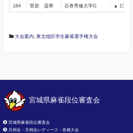
164
菅原 遥華
石巻専修大学G
▲ 13.0
大会案内
,
東北地区学生麻雀選手権大会
宮城県麻雀段位審査会
宮城県麻雀段位審査会
月例会・月例会レディース・各種大会