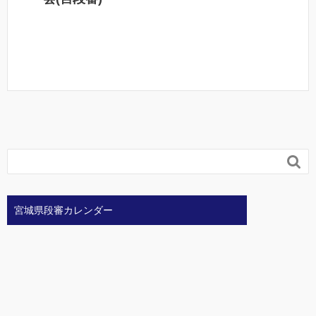

宮城県段審カレンダー