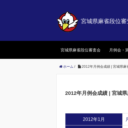
宮城県麻雀段位審
宮城県麻雀段位審査会
月例会・
ホーム
/
2012年月例会成績 | 宮城県
2012年月例会成績 | 宮城
2012年1月